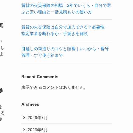
賃貸の火災保険の相場｜2年でいくら・自分で選
ぶと安い理由と一括見積もりの使い方
流
賃貸の火災保険は自分で加入できる？必要性・
指定業者を断れるか・手続きを解説
い
正し
引越しの荷造りのコツと順番｜いつから・番号
ま
管理・すぐ使う箱まで
Recent Comments
表示できるコメントはありません。
渉
Archives
を
する
2026年7月
使
2026年6月