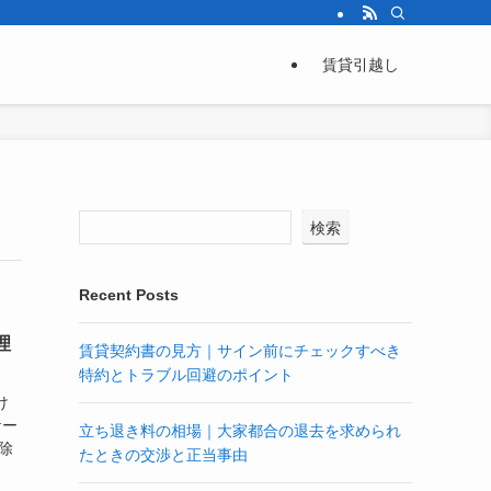
退去前に読むべき情報をまとめた賃貸情報サイト。
賃貸引越し
検索
Recent Posts
理
賃貸契約書の見方｜サイン前にチェックすべき
特約とトラブル回避のポイント
け
ケー
立ち退き料の相場｜大家都合の退去を求められ
除
たときの交渉と正当事由