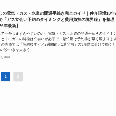
しの電気・ガス・水道の開通手続き完全ガイド｜仲介現場10年
で「ガス立会い予約のタイミングと費用負担の境界線」を整理
026年最新】
しで一番つまずきやすいのが、電気・ガス・水道の開通手続きのタイミ
。とくにガスの開栓は立会いが必須で、繁忙期は予約枠が早く埋まりま
きの実務では「契約後すぐ／2週間前／1週間前」の3段階に分けて動く
バタつきを大きく...
 6, 2026
1
2