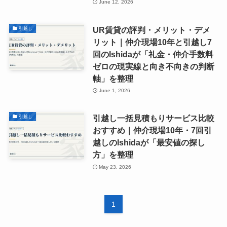
June 12, 2026
UR賃貸の評判・メリット・デメ
引越し
リット｜仲介現場10年と引越し7
回のIshidaが「礼金・仲介手数料
ゼロの現実線と向き不向きの判断
軸」を整理
June 1, 2026
引越し一括見積もりサービス比較
引越し
おすすめ｜仲介現場10年・7回引
越しのIshidaが「最安値の探し
方」を整理
May 23, 2026
1