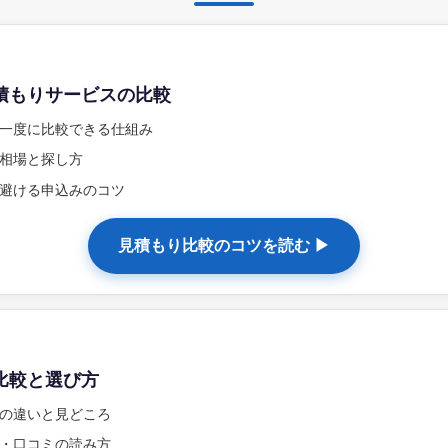
積もりサービスの比較
一度に比較できる仕組み
相場と探し方
避ける申込みのコツ
見積もり比較のコツを読む ▶
比較と選び方
の違いと見どころ
・口コミの読み方