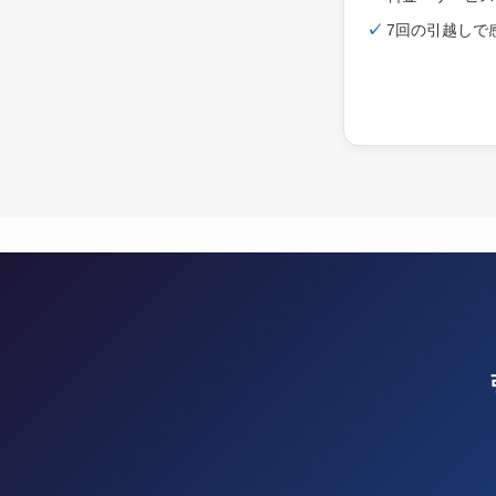
✓
7回の引越しで