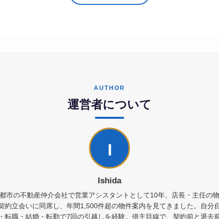
AUTHOR
運営者について
I
Ishida
都市の不動産仲介会社で営業アシスタントとして10年、店長・主任の
契約立会いに同席し、年間1,500件超の物件案内を見てきました。自分
・転職・結婚・転勤で7回の引越しを経験。借主目線で、契約前と退去