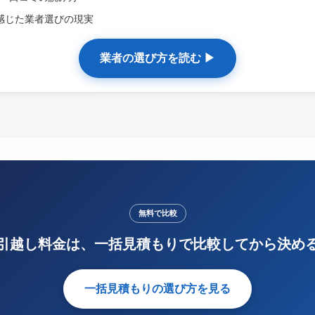
感じた業者選びの現実
業者の選び方を読む ▶
無料で比較
引越し料金は、一括見積もりで比較してから決め
一括見積もりの選び方を見る