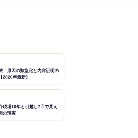
法｜原因の類型化と内容証明の
2026年最新】
現場10年と引越し7回で見え
用の現実