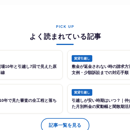
PICK UP
よく読まれている記事
賃貸引越し
場10年と引越し7回で見えた原
敷金が返金されない時の請求方
界線
文例・少額訴訟までの対応手順【
賃貸引越し
場10年で見た審査の全工程と落ち
引越しが安い時期はいつ？｜仲介
た月別料金の変動幅と閑散期活
記事一覧を見る