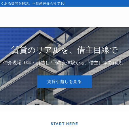
くある疑問を解説。不動産仲介会社で10年・引越し7回の実体験から、契約前と
賃貸のリアルを、借主目線で
仲介現場10年・引越し7回の実体験から、借主目線で解説。
賃貸引越しを見る
START HERE