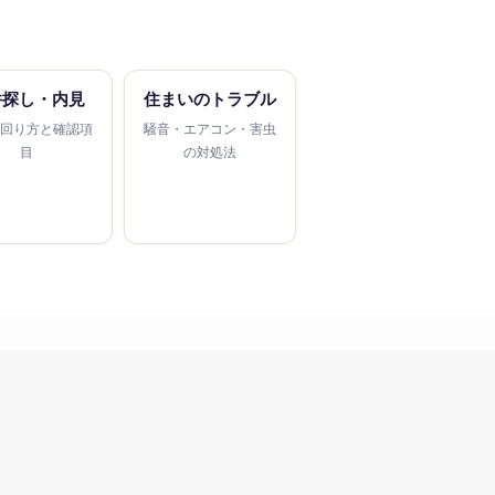
件探し・内見
住まいのトラブル
の回り方と確認項
騒音・エアコン・害虫
目
の対処法