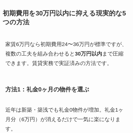
初期費用を30万円以内に抑える現実的な5
つの方法
家賃6万円なら初期費用24〜36万円が標準ですが、
複数の工夫を組み合わせると
30万円以内
まで圧縮
できます。賃貸実務で実証済みの方法です。
方法1：礼金0ヶ月の物件を選ぶ
近年は新築・築浅でも礼金0物件が増加。礼金1ヶ
月分（6万円）が消えるだけで一気に楽になりま
す。