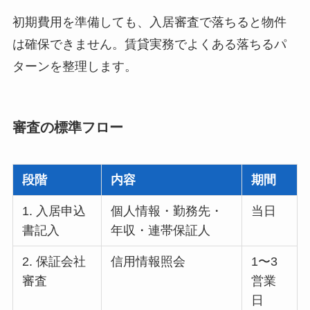
初期費用を準備しても、入居審査で落ちると物件
は確保できません。賃貸実務でよくある落ちるパ
ターンを整理します。
審査の標準フロー
段階
内容
期間
1. 入居申込
個人情報・勤務先・
当日
書記入
年収・連帯保証人
2. 保証会社
信用情報照会
1〜3
審査
営業
日