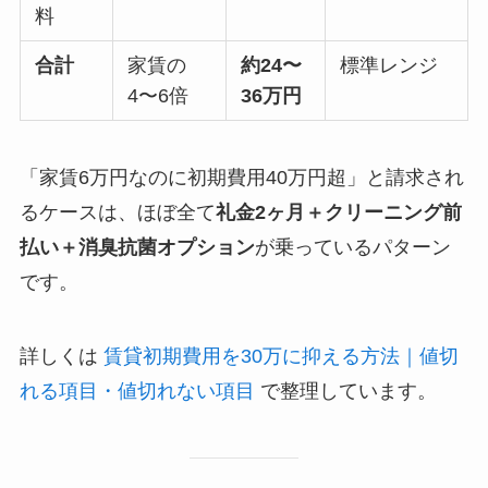
料
合計
家賃の
約24〜
標準レンジ
4〜6倍
36万円
「家賃6万円なのに初期費用40万円超」と請求され
るケースは、ほぼ全て
礼金2ヶ月＋クリーニング前
払い＋消臭抗菌オプション
が乗っているパターン
です。
詳しくは
賃貸初期費用を30万に抑える方法｜値切
れる項目・値切れない項目
で整理しています。