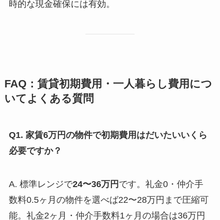
時的な現金確保には有効。
FAQ：賃貸初期費用・一人暮らし費用につ
いてよくある質問
Q1. 家賃6万円の物件で初期費用はだいたいいくら
必要ですか？
A. 標準レンジで
24〜36万円
です。礼金0・仲介手
数料0.5ヶ月の物件を選べば22〜28万円まで圧縮可
能。礼金2ヶ月・仲介手数料1ヶ月の場合は36万円