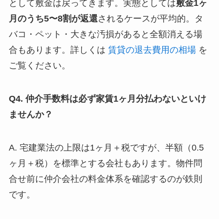
として敷金は戻ってきます。実態としては
敷金1ヶ
月のうち5〜8割が返還
されるケースが平均的。タ
バコ・ペット・大きな汚損があると全額消える場
合もあります。詳しくは
賃貸の退去費用の相場
を
ご覧ください。
Q4. 仲介手数料は必ず家賃1ヶ月分払わないといけ
ませんか？
A. 宅建業法の上限は1ヶ月＋税ですが、半額（0.5
ヶ月＋税）を標準とする会社もあります。物件問
合せ前に仲介会社の料金体系を確認するのが鉄則
です。