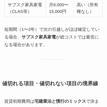
サブスク家具家電
月8,000〜
高い（所有
（CLAS等）
15,000円
権なし）
短期間（1〜2年）で次の引越しがほぼ確定してい
る場合、
サブスク家具家電
が総コストでは最安に
なる場合があります。
値切れる項目・値切れない項目の境界線
賃貸初期費用は
宅建業法と慣行のミックス
で決ま