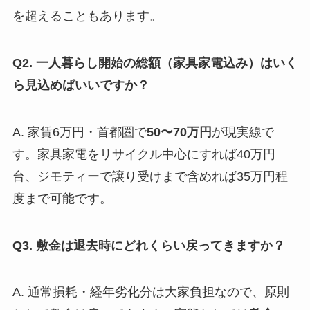
を超えることもあります。
Q2. 一人暮らし開始の総額（家具家電込み）はいく
ら見込めばいいですか？
A. 家賃6万円・首都圏で
50〜70万円
が現実線で
す。家具家電をリサイクル中心にすれば40万円
台、ジモティーで譲り受けまで含めれば35万円程
度まで可能です。
Q3. 敷金は退去時にどれくらい戻ってきますか？
A. 通常損耗・経年劣化分は大家負担なので、原則