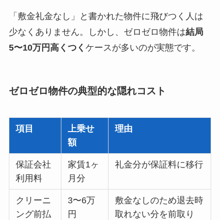
「敷金礼金なし」と書かれた物件に飛びつく人は
少なくありません。しかし、ゼロゼロ物件は
結局
5〜10万円高くつく
ケースが多いのが実態です。
ゼロゼロ物件の典型的な隠れコスト
項目
上乗せ
理由
額
保証会社
家賃1ヶ
礼金分が保証料に移行
利用料
月分
クリーニ
3〜6万
敷金なしのため退去時
ング前払
円
取れない分を前取り