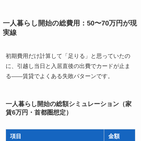
一人暮らし開始の総費用：50〜70万円が現
実線
初期費用だけ計算して「足りる」と思っていたの
に、引越し当日と入居直後の出費でカードが止ま
る——賃貸でよくある失敗パターンです。
一人暮らし開始の総額シミュレーション（家
賃6万円・首都圏想定）
項目
金額