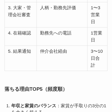
3. 大家・管
人柄・勤務先評価
1〜3
理会社審査
営業
日
4. 在籍確認
勤務先への電話
1営業
日
5. 結果通知
仲介会社経由
3〜10
日合
計
落ちる理由TOP5（頻度順）
年収と家賃のバランス
：家賃が手取りの3分の1