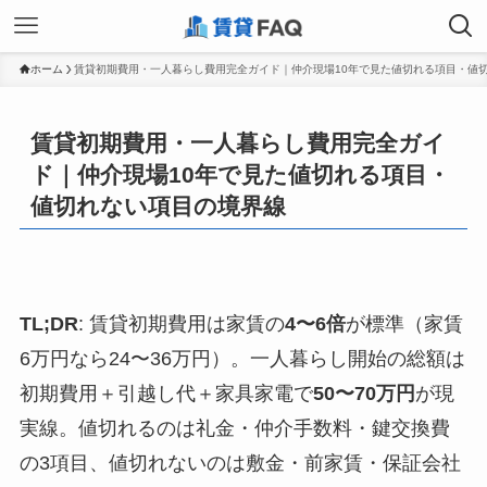
ホーム
賃貸初期費用・一人暮らし費用完全ガイド｜仲介現場10年で見た値切れる項目・値
賃貸初期費用・一人暮らし費用完全ガイ
ド｜仲介現場10年で見た値切れる項目・
値切れない項目の境界線
TL;DR
: 賃貸初期費用は家賃の
4〜6倍
が標準（家賃
6万円なら24〜36万円）。一人暮らし開始の総額は
初期費用＋引越し代＋家具家電で
50〜70万円
が現
実線。値切れるのは礼金・仲介手数料・鍵交換費
の3項目、値切れないのは敷金・前家賃・保証会社