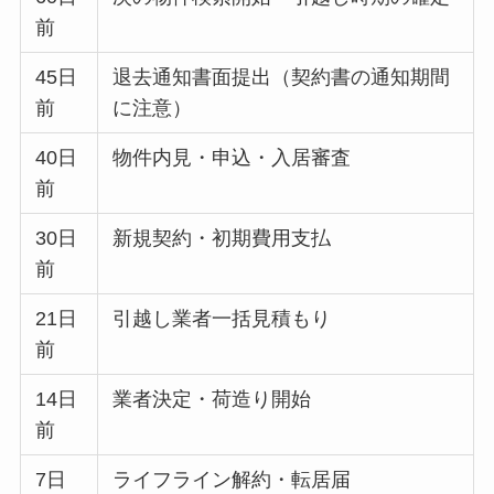
前
45日
退去通知書面提出（契約書の通知期間
前
に注意）
40日
物件内見・申込・入居審査
前
30日
新規契約・初期費用支払
前
21日
引越し業者一括見積もり
前
14日
業者決定・荷造り開始
前
7日
ライフライン解約・転居届