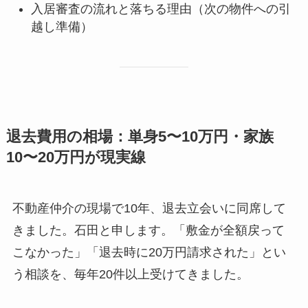
入居審査の流れと落ちる理由（次の物件への引
越し準備）
退去費用の相場：単身5〜10万円・家族
10〜20万円が現実線
不動産仲介の現場で10年、退去立会いに同席して
きました。石田と申します。「敷金が全額戻って
こなかった」「退去時に20万円請求された」とい
う相談を、毎年20件以上受けてきました。