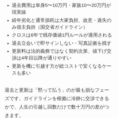
退去費用は単身5〜10万円・家族10〜20万円が
現実線
経年劣化と通常損耗は大家負担、故意・過失の
み借主負担（国交省ガイドライン）
クロスは6年で残存価値1円ルールが適用される
退去立会いで即サインしない・写真証拠を残す
更新料は法的義務ではなく契約次第、値下げ交
渉は4年目以降が通りやすい
更新を機に引越す方が総コストで安くなるケー
スも多い
退去と更新は「黙って払う」のが最も損なフェー
ズです。ガイドラインを根拠に冷静に交渉できる
かで、人生の引越し回数だけで数十万円の差がつ
きます。