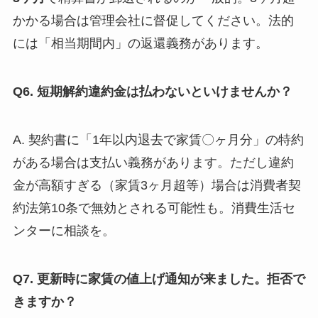
かかる場合は管理会社に督促してください。法的
には「相当期間内」の返還義務があります。
Q6. 短期解約違約金は払わないといけませんか？
A. 契約書に「1年以内退去で家賃〇ヶ月分」の特約
がある場合は支払い義務があります。ただし違約
金が高額すぎる（家賃3ヶ月超等）場合は消費者契
約法第10条で無効とされる可能性も。消費生活セ
ンターに相談を。
Q7. 更新時に家賃の値上げ通知が来ました。拒否で
きますか？