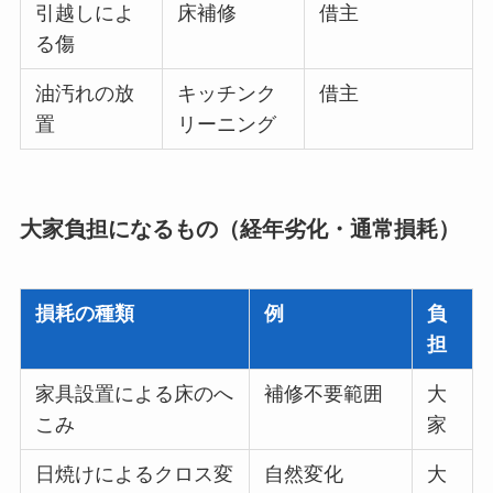
引越しによ
床補修
借主
る傷
油汚れの放
キッチンク
借主
置
リーニング
大家負担になるもの（経年劣化・通常損耗）
損耗の種類
例
負
担
家具設置による床のへ
補修不要範囲
大
こみ
家
日焼けによるクロス変
自然変化
大