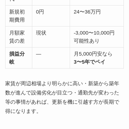
新規初
0円
24〜36万円
期費用
月額家
現状
-3,000〜10,000円
賃の差
可能性あり
損益分
—
月5,000円安なら
岐
3〜5年でペイ
家賃が周辺相場より明らかに高い・新築から築年
数が進んで設備劣化が目立つ・通勤先が変わった
等の事情があれば、更新を機に引越す方が長期で
得になります。