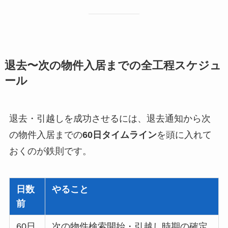
退去〜次の物件入居までの全工程スケジュ
ール
退去・引越しを成功させるには、退去通知から次
の物件入居までの
60日タイムライン
を頭に入れて
おくのが鉄則です。
日数
やること
前
60日
次の物件検索開始・引越し時期の確定