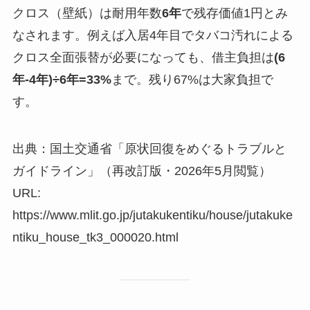
クロス（壁紙）は耐用年数
6年
で残存価値1円とみ
なされます。例えば入居4年目でタバコ汚れによる
クロス全面張替が必要になっても、借主負担は
(6
年-4年)÷6年=33%
まで。残り67%は大家負担で
す。
出典：国土交通省「原状回復をめぐるトラブルと
ガイドライン」（再改訂版・2026年5月閲覧）
URL:
https://www.mlit.go.jp/jutakukentiku/house/jutakuke
ntiku_house_tk3_000020.html