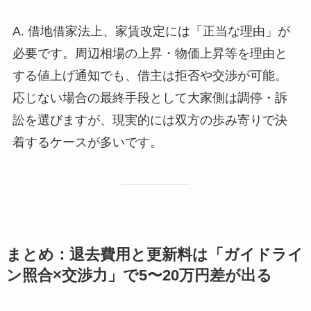
A. 借地借家法上、家賃改定には「正当な理由」が
必要です。周辺相場の上昇・物価上昇等を理由と
する値上げ通知でも、借主は拒否や交渉が可能。
応じない場合の最終手段として大家側は調停・訴
訟を選びますが、現実的には双方の歩み寄りで決
着するケースが多いです。
まとめ：退去費用と更新料は「ガイドライ
ン照合×交渉力」で5〜20万円差が出る