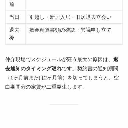
前
当日
引越し・新居入居・旧居退去立会い
退去
敷金精算書類の確認・異議申し立て
後
仲介現場でスケジュールが狂う最大の原因は、
退
去通知のタイミング遅れ
です。契約書の通知期間
（1ヶ月前または2ヶ月前）を切ってしまうと、空
白期間分の家賃が二重発生します。