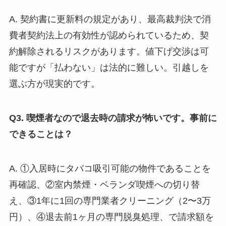
A. 契約書に更新料の規定があり、最高裁判決で消
費者契約法上の有効性が認められているため、契
約解除されるリスクがあります。値下げ交渉は可
能ですが「払わない」は法的に難しい。引越しを
選ぶ方が現実的です。
Q3. 喫煙者なので退去時の請求が怖いです。事前に
できることは？
A. ①入居時にタバコ吸引可能の物件であることを
再確認、②室内禁煙・ベランダ喫煙への切り替
え、③1年に1回の専門業者クリーニング（2〜3万
円）、④退去前1ヶ月の専門脱臭処理、で請求額を