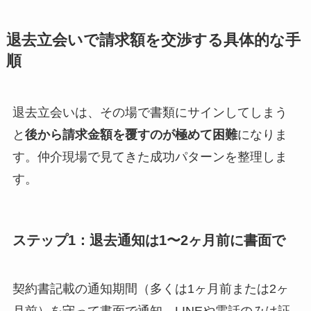
退去立会いで請求額を交渉する具体的な手
順
退去立会いは、その場で書類にサインしてしまう
と
後から請求金額を覆すのが極めて困難
になりま
す。仲介現場で見てきた成功パターンを整理しま
す。
ステップ1：退去通知は1〜2ヶ月前に書面で
契約書記載の通知期間（多くは1ヶ月前または2ヶ
月前）を守って書面で通知。LINEや電話のみは証