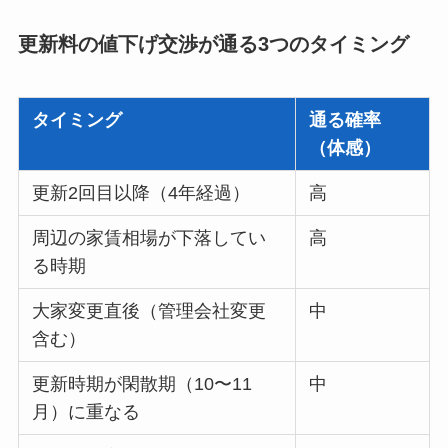
更新料の値下げ交渉が通る3つのタイミング
タイミング
通る確率
（体感）
更新2回目以降（4年経過）
高
周辺の家賃相場が下落してい
高
る時期
大家変更直後（管理会社変更
中
含む）
更新時期が閑散期（10〜11
中
月）に重なる