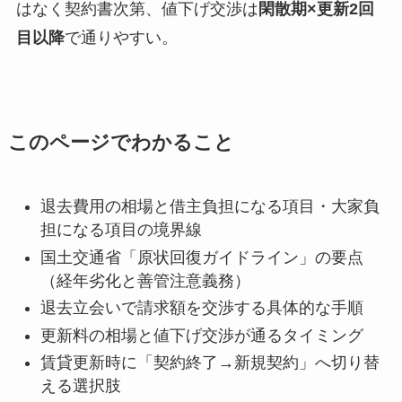
はなく契約書次第、値下げ交渉は
閑散期×更新2回
目以降
で通りやすい。
このページでわかること
退去費用の相場と借主負担になる項目・大家負
担になる項目の境界線
国土交通省「原状回復ガイドライン」の要点
（経年劣化と善管注意義務）
退去立会いで請求額を交渉する具体的な手順
更新料の相場と値下げ交渉が通るタイミング
賃貸更新時に「契約終了→新規契約」へ切り替
える選択肢