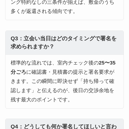
ング特約なしの三条件が揃えば、敷金のうち
多くが返還される傾向です。
Q3：立会い当日はどのタイミングで署名を
求められますか？
標準的な流れでは、室内チェック後の
25〜35
分ごろ
に確認書・見積書の提示と署名要求が
きます。この瞬間に即決せず「持ち帰って確
認します」と伝えるのが、後日の交渉余地を
残す最大のポイントです。
Q4：どうしても何か署名してほしいと言わ