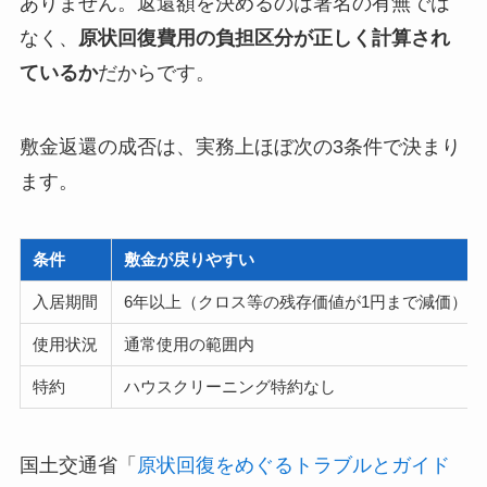
ありません。返還額を決めるのは署名の有無では
なく、
原状回復費用の負担区分が正しく計算され
ているか
だからです。
敷金返還の成否は、実務上ほぼ次の3条件で決まり
ます。
条件
敷金が戻りやすい
入居期間
6年以上（クロス等の残存価値が1円まで減価）
使用状況
通常使用の範囲内
特約
ハウスクリーニング特約なし
国土交通省「
原状回復をめぐるトラブルとガイド