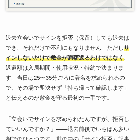
退去立会いでサインを拒否（保留）しても退去は
でき、それだけで不利にもなりません。ただし
サ
インしないだけで敷金が満額返るわけではなく
、
返還額は入居期間・使用状況・特約で決まりま
す。当日は25〜35分ごろに署名を求められるの
で、その場で即決せず「持ち帰って確認します」
と伝えるのが敷金を守る最初の一手です。
「立会いでサインを求められたんですが、拒否し
ていいんですか？」——退去前後でいちばん多い
相談のひとつです。世の中の「サイン拒否」記事