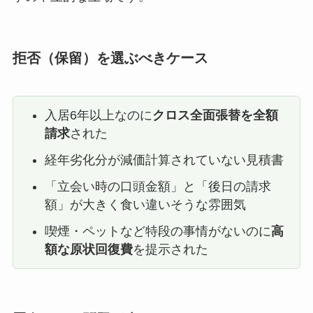
拒否（保留）を選ぶべきケース
入居6年以上なのに
クロス全面張替を全額
請求
された
経年劣化分が減価計算されていない見積書
「立会い時の口頭金額」と「後日の請求
額」が大きく食い違いそうな雰囲気
喫煙・ペットなど特段の事情がないのに
高
額な原状回復費
を提示された