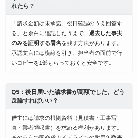
れたら？
「請求金額は未承諾。後日確認のうえ回答す
る」と余白に追記したうえで、
退去した事実
のみを証明する署名
を残す方法があります。
承認文言には横線を引き、担当者の面前で行
いコピーを1部もらっておくと安全です。
Q5：後日届いた請求書が高額でした。どう
反論すればいい？
借主には請求の根拠資料（見積書・工事写
真・業者領収書）を求める権利があります。
そのうえで国交省ガイドラインの耐用年数表