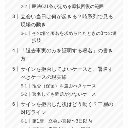
民法621条が定める原状回復の範囲
立会い当日は何が起きる？時系列で見る
現場の動き
その場で署名を求められたときの3つの選
択肢
「退去事実のみを証明する署名」の書き
方
サインを拒否してよいケースと、署名す
べきケースの現実線
拒否（保留）を選ぶべきケース
署名しても問題が少ないケース
サインを拒否した後はどう動く？三層の
対応ライン
第1層：立会い直後〜3日以内