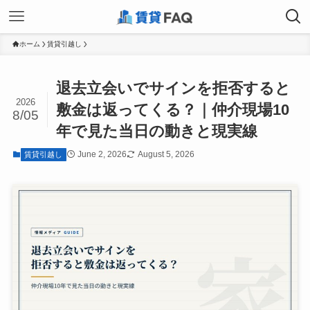
ホーム
賃貸引越し
退去立会いでサインを拒否すると
2026
敷金は返ってくる？｜仲介現場10
8/05
年で見た当日の動きと現実線
June 2, 2026
August 5, 2026
賃貸引越し