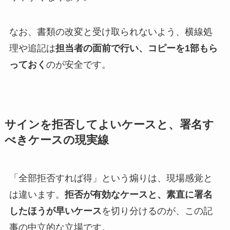
なお、書類の改変と受け取られないよう、横線処
理や追記は
担当者の面前で行い、コピーを1部もら
っておく
のが安全です。
サインを拒否してよいケースと、署名す
べきケースの現実線
「全部拒否すれば得」という煽りは、現場感覚と
は違います。
拒否が有効なケースと、素直に署名
したほうが早いケース
を切り分けるのが、この記
事の中立的な立場です。