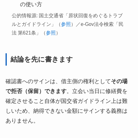
の使い方
公的情報源: 国土交通省「原状回復をめぐるトラブ
ルとガイドライン」（
参照
）／e-Gov法令検索「民
法 第621条」（
参照
）
結論を先に書きます
確認書へのサインは、借主側の権利として
その場
で拒否（保留）できます
。立会い当日に修繕費を
確定させること自体が国交省ガイドライン上は難
しいため、納得できない金額にサインする義務は
ありません。