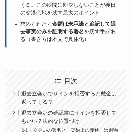
くる。この瞬間に即決しないことが後日
の交渉余地を残す最大のポイント
求められたら
金額は未承諾と追記して退
去事実のみを証明する署名
を残す手があ
る（書き方は本文で具体化）
目次
退去立会いでサインを拒否すると敷金は
返ってくる？
退去立会いの確認書にサインを拒否して
もいい？法的な位置づけ
立会いの署名と「契約上の義務」は別物