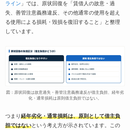
ライン
」では、原状回復を「賃借人の故意・過
失、善管注意義務違反、その他通常の使用を超え
る使用による損耗・毀損を復旧すること」と整理
しています。
図：原状回復は故意過失・善管注意義務違反が借主負担、経年劣
化・通常損耗は原則借主負担ではない。
つまり
経年劣化・通常損耗は、原則として借主負
担ではない
という考え方が示されています。この