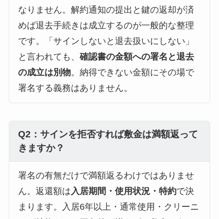
なりません。解約通知の提出と鍵の返却が済
めば退去手続きは成立するのが一般的な整理
です。「サインしないと退去扱いにしない」
と言われても、
確認書の金額への署名と退去
の成立は別物
。納得できない金額にその場で
署名する義務はありません。
Q2：サインを拒否すれば敷金は満額返って
きますか？
署名の有無だけで満額返るわけではありませ
ん。返還額は
入居期間・使用状況・特約
で決
まります。入居6年以上・通常使用・クリーニ