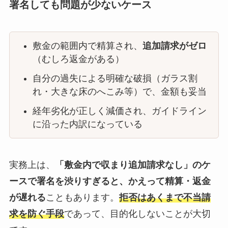
署名しても問題が少ないケース
敷金の範囲内で精算され、
追加請求がゼロ
（むしろ返金がある）
自分の過失による明確な破損（ガラス割
れ・大きな床のへこみ等）で、金額も妥当
経年劣化が正しく減価され、ガイドライン
に沿った内訳になっている
実務上は、
「敷金内で収まり追加請求なし」のケ
ースで署名を渋りすぎると、かえって精算・返金
が遅れる
こともあります。
拒否はあくまで不当請
求を防ぐ手段
であって、目的化しないことが大切