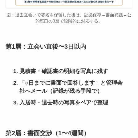
図：退去立会いで署名を保留した後は、証拠保存→書面異議→公
的窓口の3層で段階的に対応する。
第1層：立会い直後〜3日以内
見積書・確認書の
明細を写真に残す
「○日までに書面で回答します」と管理会
社へメール（記録が残る手段で）
入居時・退去時の写真をペアで整理
第2層：書面交渉（1〜4週間）