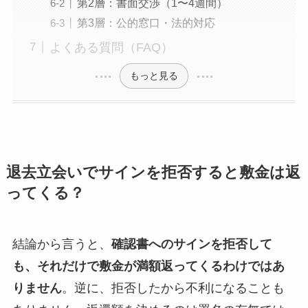
第2層：書面交渉（1〜4週間）
第3層：公的窓口・法的対応
よくある質問（FAQ）
もっと見る
退去立会いでサインを拒否すると敷金は返
ってくる？
結論から言うと、
確認書へのサインを拒否して
も、それだけで敷金が満額返ってくるわけではあ
りません
。逆に、拒否したから不利になることも