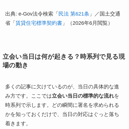
出典: e-Gov法令検索「
民法 第621条
」／国土交通
省「
賃貸住宅標準契約書
」（2026年6月閲覧）
立会い当日は何が起きる？時系列で見る現
場の動き
多くの記事に欠けているのが、当日の具体的な進
み方です。ここでは
立会い当日の標準的な流れ
を
時系列で示します。どの瞬間に署名を求められる
かを知っておくだけで、当日の対応はぐっと落ち
着きます。