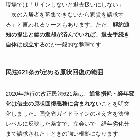
現場では「サインしないと退去扱いにしない」
「次の入居者を募集できないから家賃を請求す
る」と言われるケースもあります。ただ、
解約通
知の提出と鍵の返却が済んでいれば、退去手続き
自体は成立する
のが一般的な整理です。
民法621条が定める原状回復の範囲
2020年施行の改正民法621条は、
通常損耗・経年変
化は借主の原状回復義務に含まれない
ことを明文
化しました。国交省ガイドラインの考え方を法律
レベルに反映した条文で、立会いで「経年劣化分
まで請求された」ときの強い根拠になります。