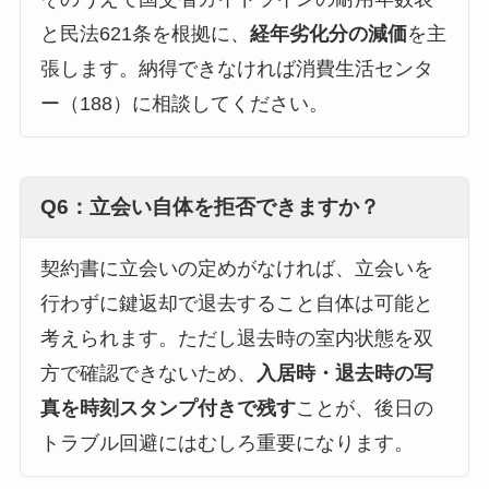
と民法621条を根拠に、
経年劣化分の減価
を主
張します。納得できなければ消費生活センタ
ー（188）に相談してください。
Q6：立会い自体を拒否できますか？
契約書に立会いの定めがなければ、立会いを
行わずに鍵返却で退去すること自体は可能と
考えられます。ただし退去時の室内状態を双
方で確認できないため、
入居時・退去時の写
真を時刻スタンプ付きで残す
ことが、後日の
トラブル回避にはむしろ重要になります。