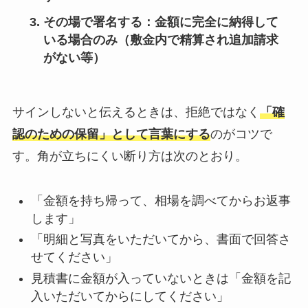
その場で署名する
：金額に完全に納得して
いる場合のみ（敷金内で精算され追加請求
がない等）
サインしないと伝えるときは、拒絶ではなく
「確
認のための保留」として言葉にする
のがコツで
す。角が立ちにくい断り方は次のとおり。
「金額を持ち帰って、相場を調べてからお返事
します」
「明細と写真をいただいてから、書面で回答さ
せてください」
見積書に金額が入っていないときは「金額を記
入いただいてからにしてください」