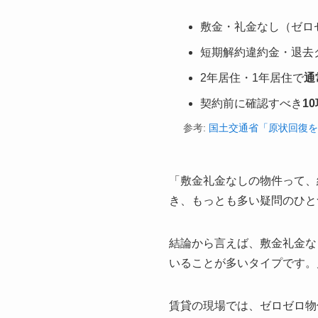
敷金・礼金なし（ゼロ
短期解約違約金・退去
2年居住・1年居住で
通
契約前に確認すべき
1
参考:
国土交通省「原状回復を
「敷金礼金なしの物件って、
き、もっとも多い疑問のひと
結論から言えば、敷金礼金な
いることが多いタイプです。
賃貸の現場では、ゼロゼロ物