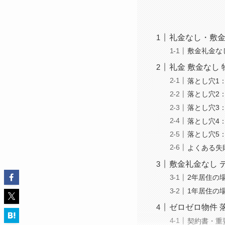
礼金なし・敷
敷金礼金な
礼金 敷金なし
落とし穴1
落とし穴2
落とし穴3
落とし穴4
落とし穴5
よくある失
敷金礼金なし 
2年居住の
1年居住の
ゼロゼロ物件 
契約書・重