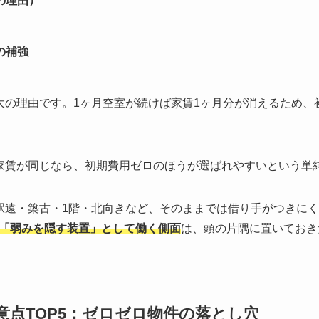
の理由）
の補強
大の理由です。1ヶ月空室が続けば家賃1ヶ月分が消えるため、
家賃が同じなら、初期費用ゼロのほうが選ばれやすいという単
駅遠・築古・1階・北向きなど、そのままでは借り手がつきに
「弱みを隠す装置」として働く側面
は、頭の片隅に置いておき
注意点TOP5：ゼロゼロ物件の落とし穴