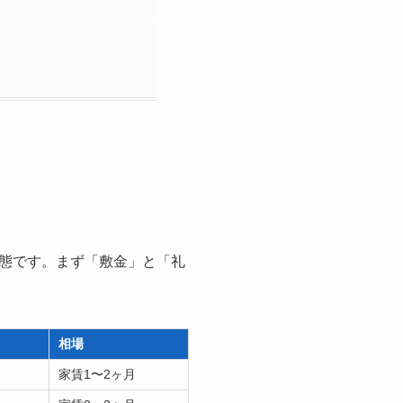
態です。まず「敷金」と「礼
相場
家賃1〜2ヶ月