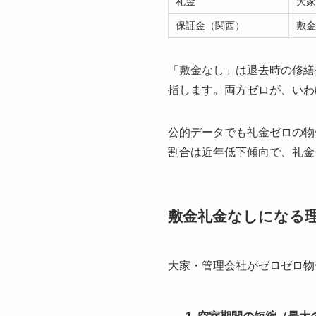
礼金
大
保証金（関西）
敷
「敷金なし」は退去時の修繕
指します。両方ゼロが、いわ
公的データでも礼金ゼロの物
割合は近年低下傾向で、礼金
敷金礼金なしになる
大家・管理会社がゼロゼロ物