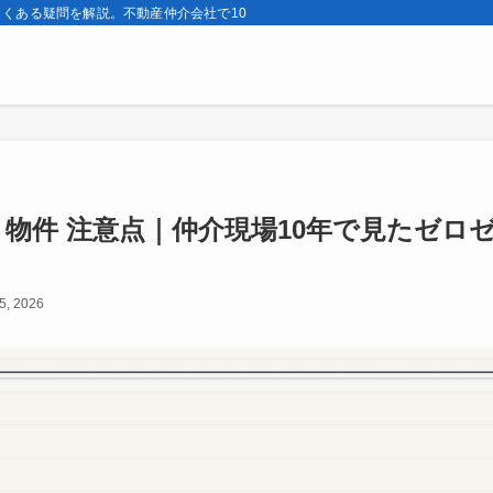
くある疑問を解説。不動産仲介会社で10年・引越し7回の実体験から、契約前と
し 物件 注意点｜仲介現場10年で見たゼ
5, 2026