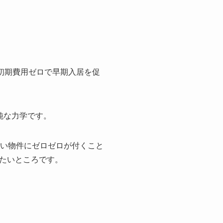
初期費用ゼロで早期入居を促
純な力学です。
くい物件にゼロゼロが付くこと
たいところです。