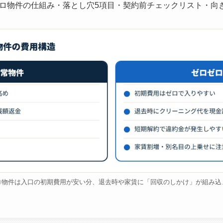
ロ物件の仕組み・落とし穴5項目・契約前チェックリスト・向
ロ物件は入口の初期費用が安い分、退去時や家賃に「回収のしかけ」が組み込