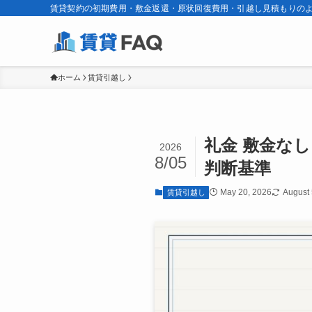
賃貸契約の初期費用・敷金返還・原状回復費用・引越し見積もりのよ
ホーム
賃貸引越し
礼金 敷金な
2026
8/05
判断基準
May 20, 2026
August 
賃貸引越し