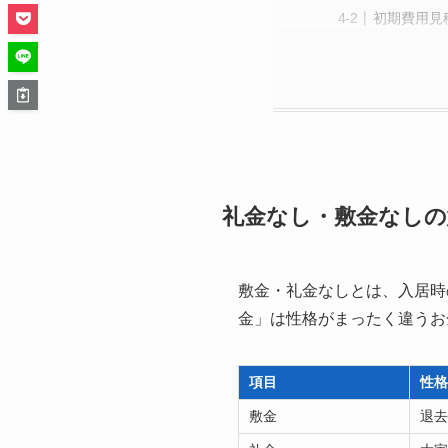
初期費用見
礼金なし・敷金なしの
敷金・礼金なしとは、入居時
金」は性格がまったく違うお
項目
性
敷金
退