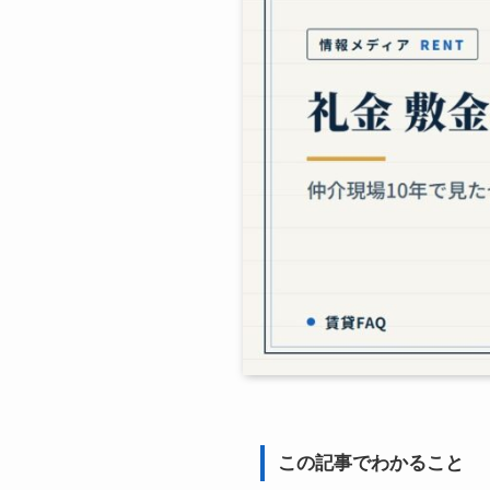
この記事でわかること