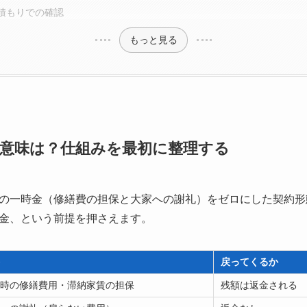
積もりでの確認
もっと見る
意味は？仕組みを最初に整理する
の一時金（修繕費の担保と大家への謝礼）をゼロにした契約形
金、という前提を押さえます。
格
戻ってくるか
去時の修繕費用・滞納家賃の担保
残額は返金される