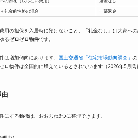
家への謝礼（戻らない費用）
返金なし
金＋礼金的性格の混合
一部返金
費用の担保を入居時に預けないこと、「礼金なし」は大家への
ゆる
ゼロゼロ物件
です。
件は増加傾向にあります。
国土交通省「住宅市場動向調査」
の
ゼロ物件は全国的に増えているとされています（2026年5月閲
理由
件にする動機は、おおむね3つに整理できます。