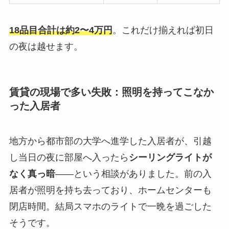
18品目合計は約2〜4万円
。これだけ揃えれば初日
の夜は越せます。
賃貸の現場で多い失敗：照明を持ってこなか
った入居者
地方から都市部の大学へ進学した入居者が、引越
し当日の夜に部屋へ入ったら
シーリングライトが
なく真っ暗
——という相談がありました。前の入
居者が照明を持ち去っており、ホームセンターも
閉店時間。結局スマホのライトで一晩を過ごした
そうです。