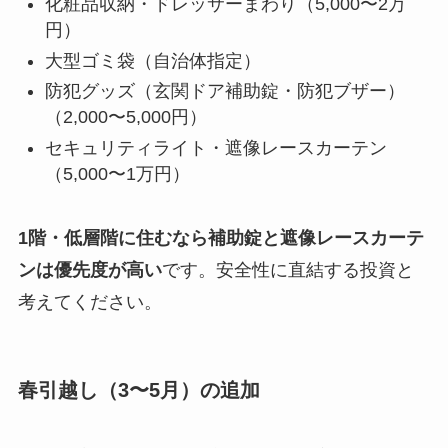
化粧品収納・ドレッサーまわり（5,000〜2万
円）
大型ゴミ袋（自治体指定）
防犯グッズ（玄関ドア補助錠・防犯ブザー）
（2,000〜5,000円）
セキュリティライト・遮像レースカーテン
（5,000〜1万円）
1階・低層階に住むなら補助錠と遮像レースカーテ
ンは優先度が高い
です。安全性に直結する投資と
考えてください。
春引越し（3〜5月）の追加