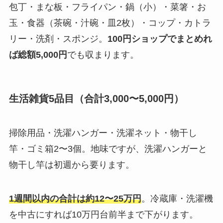
包丁・まな板・フライパン・鍋（小）・菜箸・お
玉・食器（茶碗・汁碗・皿2枚）・コップ・カトラ
リー・洗剤・スポンジ。
100円ショップでまとめれ
ば総額5,000円
でも収まります。
生活雑貨5品目（合計3,000〜5,000円）
掃除用品・洗濯ハンガー・洗濯ネット・物干し
竿・ゴミ箱2〜3個。地味ですが、洗濯ハンガーと
物干し竿は初週から要ります。
1週間以内の合計は約12〜25万円
。冷蔵庫・洗濯機
を中古にすれば10万円台前半まで下がります。