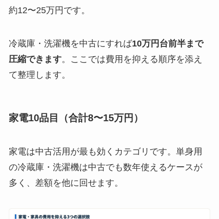
約12〜25万円です。
冷蔵庫・洗濯機を中古にすれば
10万円台前半まで
圧縮できます
。ここでは費用を抑える順序を添え
て整理します。
家電10品目（合計8〜15万円）
家電は中古活用が最も効くカテゴリです。単身用
の冷蔵庫・洗濯機は中古でも数年使えるケースが
多く、差額を他に回せます。