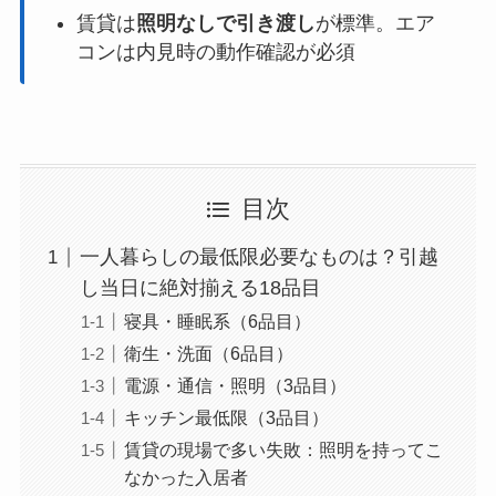
賃貸は
照明なしで引き渡し
が標準。エア
コンは内見時の動作確認が必須
目次
一人暮らしの最低限必要なものは？引越
し当日に絶対揃える18品目
寝具・睡眠系（6品目）
衛生・洗面（6品目）
電源・通信・照明（3品目）
キッチン最低限（3品目）
賃貸の現場で多い失敗：照明を持ってこ
なかった入居者