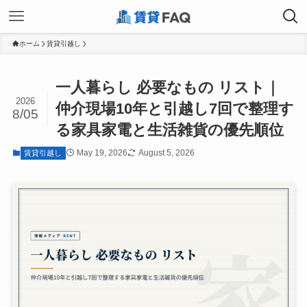
ホーム
賃貸引越し
一人暮らし 必要なもの リスト｜
2026
仲介現場10年と引越し7回で整理す
8/05
る家具家電と生活雑貨の優先順位
May 19, 2026
August 5, 2026
賃貸引越し