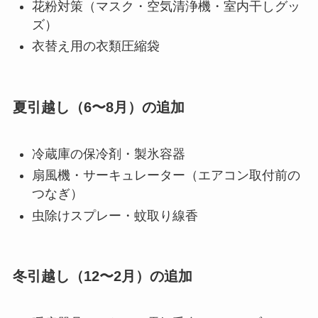
花粉対策（マスク・空気清浄機・室内干しグッ
ズ）
衣替え用の衣類圧縮袋
夏引越し（6〜8月）の追加
冷蔵庫の保冷剤・製氷容器
扇風機・サーキュレーター（エアコン取付前の
つなぎ）
虫除けスプレー・蚊取り線香
冬引越し（12〜2月）の追加