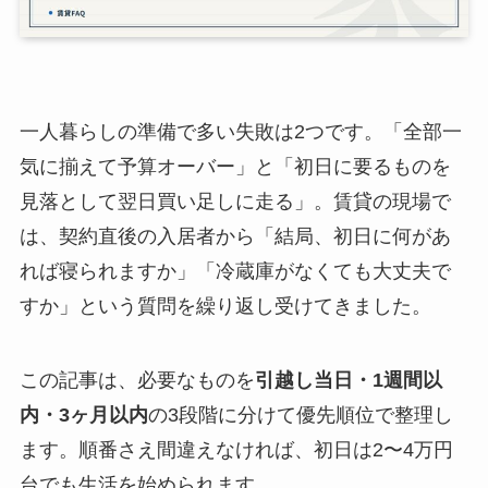
一人暮らしの準備で多い失敗は2つです。「全部一
気に揃えて予算オーバー」と「初日に要るものを
見落として翌日買い足しに走る」。賃貸の現場で
は、契約直後の入居者から「結局、初日に何があ
れば寝られますか」「冷蔵庫がなくても大丈夫で
すか」という質問を繰り返し受けてきました。
この記事は、必要なものを
引越し当日・1週間以
内・3ヶ月以内
の3段階に分けて優先順位で整理し
ます。順番さえ間違えなければ、初日は2〜4万円
台でも生活を始められます。