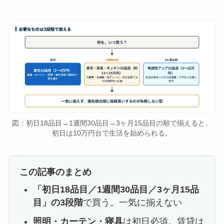
図：初日18品目→1週間30品目→3ヶ月15品目の順で揃えると、
初日は10万円台で生活を始められる。
この記事のまとめ
「初日18品目／1週間30品目／3ヶ月15品
目」の3段階
で買う。一気に揃えない
照明・カーテン・寝具
は初日必須。賃貸は