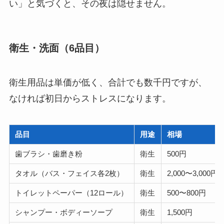
い」と気づくと、その夜は隠せません。
衛生・洗面（6品目）
衛生用品は単価が低く、合計でも数千円ですが、
なければ初日からストレスになります。
品目
用途
相場
歯ブラシ・歯磨き粉
衛生
500円
タオル（バス・フェイス各2枚）
衛生
2,000〜3,000円
トイレットペーパー（12ロール）
衛生
500〜800円
シャンプー・ボディーソープ
衛生
1,500円