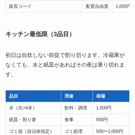
延長コード
配置自由度
1,000円
キッチン最低限（3品目）
初日は自炊しない前提で割り切ります。冷蔵庫が
なくても、水と紙皿があればその夜は乗り切れま
す。
品目
用途
相場
水（2L×6本）
飲料・調理
1,500円
紙皿・割り箸
食事
500円
ゴミ袋（自治体指定）
ゴミ処理
500〜1,000円