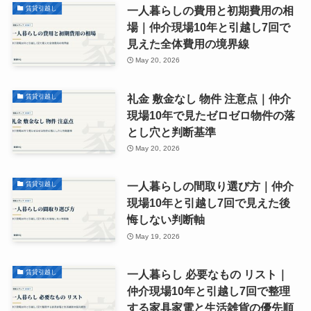
一人暮らしの費用と初期費用の相
賃貸引越し
場｜仲介現場10年と引越し7回で
見えた全体費用の境界線
May 20, 2026
礼金 敷金なし 物件 注意点｜仲介
賃貸引越し
現場10年で見たゼロゼロ物件の落
とし穴と判断基準
May 20, 2026
一人暮らしの間取り選び方｜仲介
賃貸引越し
現場10年と引越し7回で見えた後
悔しない判断軸
May 19, 2026
一人暮らし 必要なもの リスト｜
賃貸引越し
仲介現場10年と引越し7回で整理
する家具家電と生活雑貨の優先順