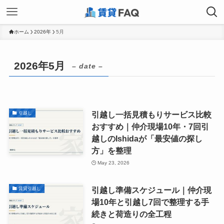
ホーム
2026年
5月
2026年5月
– date –
引越し一括見積もりサービス比較
引越し
おすすめ｜仲介現場10年・7回引
越しのIshidaが「最安値の探し
方」を整理
May 23, 2026
引越し準備スケジュール｜仲介現
賃貸引越し
場10年と引越し7回で整理する手
続きと荷造りの全工程