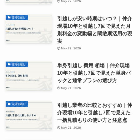
May 22, 2026
引越しが安い時期はいつ？｜仲介
賃貸引越し
現場10年と引越し7回で見えた月
別料金の変動幅と閑散期活用の現
実
May 22, 2026
単身引越し 費用 相場｜仲介現場
賃貸引越し
10年と引越し7回で見えた単身パ
ックと通常プランの選び方
May 21, 2026
引越し業者の比較とおすすめ｜仲
賃貸引越し
介現場10年と引越し7回で見えた
一括見積もりの使い方と注意点
May 21, 2026