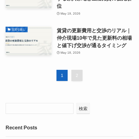
位
May 19, 2026
賃貸の更新費用と交渉のリアル｜
賃貸引越し
仲介現場10年で見た更新料の相場
と値下げ交渉が通るタイミング
May 18, 2026
1
2
検索
Recent Posts