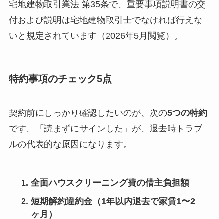
宅地建物取引業法 第35条で、重要事項説明書の交
付および説明は宅地建物取引士でなければ行えな
いと規定されています（2026年5月閲覧）。
特約事項のチェック5点
契約前にしっかり確認したいのが、次の
5つの特約
です。「読まずにサインした」が、退去時トラブ
ルの代表的な原因になります。
全面ハウスクリーニング費の借主負担額
短期解約違約金（1年以内退去で家賃1〜2
ヶ月）