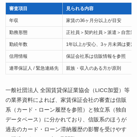
審査項目
見られる内容
年収
家賃の36ヶ月分以上が目安
勤務形態
正社員＞契約社員＞派遣＞自営業
勤続年数
1年以上が安心、3ヶ月未満は要注
信用情報
保証会社系は信販情報を参照
連帯保証人 / 緊急連絡先
親族・収入のある方が原則
一般社団法人 全国賃貸保証業協会（LICC加盟）等
の業界資料によれば、家賃保証会社の審査は信販
系（カード・ローン履歴を参照）と独立系（独自
データベース）に分かれており、信販系のほうが
過去のカード・ローン滞納履歴の影響を受けやす