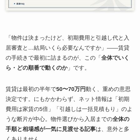
「物件は決まったけど、初期費用と引越し代と入
居審査と…結局いくら必要なんですか」——賃貸
の手続きで最初に詰まるのが、この「
全体でいく
ら・どの順番で動くのか
」です。
賃貸は最初の半年で
50〜70万円
動く、重めの意思
決定です。にもかかわらず、ネット情報は「初期
費用は家賃の5倍」「引越しは一括見積もり」のよ
うな断片が中心。物件選びから入居までの
全体の
手順と相場感が一気に見渡せる記事
は、意外と多
くありません。