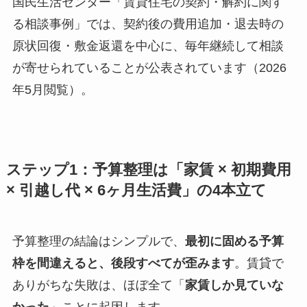
国民生活センター「賃貸住宅の契約・解約に関す
る相談事例」では、契約後の費用追加・退去時の
原状回復・敷金返還を中心に、毎年継続して相談
が寄せられていることが公表されています（2026
年5月閲覧）。
ステップ1：予算整理は「家賃 × 初期費用
× 引越し代 × 6ヶ月生活費」の4本立て
予算整理の結論はシンプルで、
最初に固める予算
枠を間違えると、後段すべてが歪みます
。賃貸で
ありがちな失敗は、ほぼ全て「
家賃しか見ていな