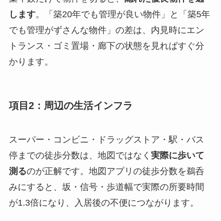
します
。「築20年でも管理が良い物件」と「築5年
でも管理がずさんな物件」の差は、内見時にエン
トランス・ゴミ置場・廊下の状態を見ればすぐ分
かります。
項目2：周辺の生活インフラ
スーパー・コンビニ・ドラッグストア・駅・バス
停までの徒歩分数は、地図ではなく
実際に歩いて
測る
のが正解です。地図アプリの徒歩分数を鵜呑
みにすると、坂・信号・歩道幅で実際の所要時間
が1.3倍になり、入居後の不便につながります。