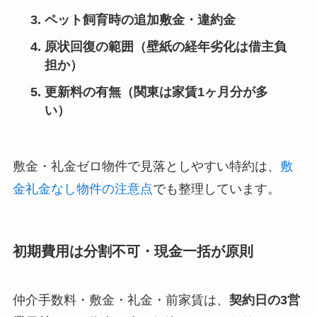
ペット飼育時の追加敷金・違約金
原状回復の範囲（壁紙の経年劣化は借主負
担か）
更新料の有無（関東は家賃1ヶ月分が多
い）
敷金・礼金ゼロ物件で見落としやすい特約は、
敷
金礼金なし物件の注意点
でも整理しています。
初期費用は分割不可・現金一括が原則
仲介手数料・敷金・礼金・前家賃は、
契約日の3営