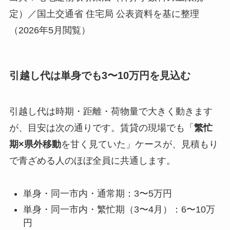
定）／国土交通省 住宅局 公表資料を基に整理
（2026年5月閲覧）
引越し代は単身でも3〜10万円を見込む
引越し代は時期・距離・荷物量で大きく動きます
が、目安は次の通りです。賃貸の現場でも「
繁忙
期×県外移動
を甘く見ていた」ケースが、見積もり
で青ざめる人のほぼ全員に共通します。
単身・同一市内・通常期：3〜5万円
単身・同一市内・繁忙期（3〜4月）：6〜10万
円