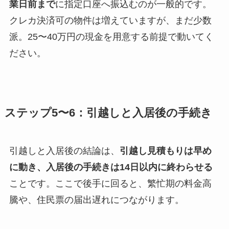
業日前まで
に指定口座へ振込むのが一般的です。
クレカ決済可の物件は増えていますが、まだ少数
派。25〜40万円の現金を用意する前提で動いてく
ださい。
ステップ5〜6：引越しと入居後の手続き
引越しと入居後の結論は、
引越し見積もりは早め
に動き、入居後の手続きは14日以内に終わらせる
ことです。ここで後手に回ると、繁忙期の料金高
騰や、住民票の届出遅れにつながります。