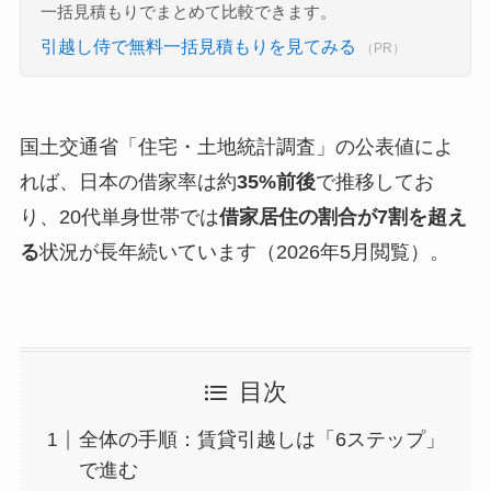
一括見積もりでまとめて比較できます。
引越し侍で無料一括見積もりを見てみる
（PR）
国土交通省「住宅・土地統計調査」の公表値によ
れば、日本の借家率は約
35%前後
で推移してお
り、20代単身世帯では
借家居住の割合が7割を超え
る
状況が長年続いています（2026年5月閲覧）。
目次
全体の手順：賃貸引越しは「6ステップ」
で進む