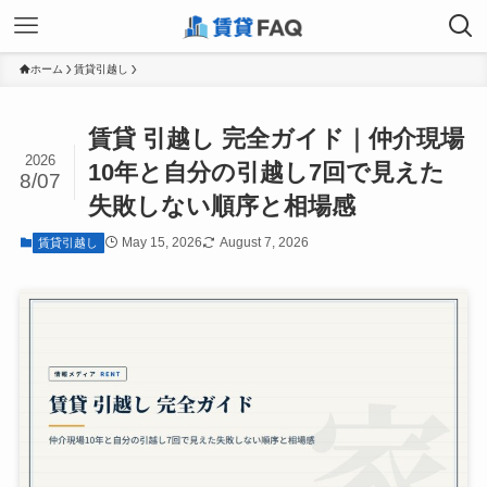
ホーム
賃貸引越し
賃貸 引越し 完全ガイド｜仲介現場
2026
10年と自分の引越し7回で見えた
8/07
失敗しない順序と相場感
May 15, 2026
August 7, 2026
賃貸引越し