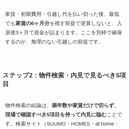
家賃・初期費用・引越し代を払い切った後、最低
でも
家賃の6ヶ月分
を残す前提で逆算しないと、入
居後3ヶ月で資金が詰まります。ここを別枠で確保
するのが、無理のない引越しの前提です。
ステップ2：物件検索・内見で見るべき5項
目
物件検索の結論は、
築年数や家賃だけで切らず、
現場で確認すべき5項目を持って内見に臨む
ことで
す。検索サイト（SUUMO・HOMES・at home・