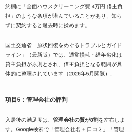
約欄に「全面ハウスクリーニング費 4万円 借主負
担」のような条項が潜んでいることがあり、知ら
ずに契約すると退去時に揉めます。
国土交通省「原状回復をめぐるトラブルとガイド
ライン」（最新版）では、通常損耗・経年劣化は
貸主負担が原則とされ、借主負担となる範囲が具
体的に整理されています（2026年5月閲覧）。
項目5：管理会社の評判
入居後の満足度は、
管理会社の質が8割
を左右しま
す。Google検索で「管理会社名 + 口コミ」「管理