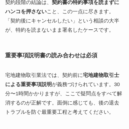
契約段階の結論は、
契約書の特約事項を読まずに
ハンコを押さない
こと、この一点に尽きます。
「契約後にキャンセルしたい」という相談の大半
が、特約を読まないまま署名したケースです。
重要事項説明書の読み合わせは必須
宅地建物取引業法では、契約前に
宅地建物取引士
による重要事項説明
が義務づけられています。30
分〜1時間かかりますが、ここで疑問点をすべて解
消するのが正解です。面倒に感じても、後の退去
トラブルを防ぐ最重要工程と考えてください。