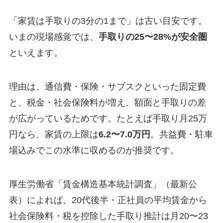
「家賃は手取りの3分の1まで」は古い目安です。
いまの現場感覚では、
手取りの25〜28%が安全圏
といえます。
理由は、通信費・保険・サブスクといった固定費
と、税金・社会保険料が増え、額面と手取りの差
が広がっているためです。たとえば手取り月25万
円なら、家賃の上限は
6.2〜7.0万円
。共益費・駐車
場込みでこの水準に収めるのが推奨です。
厚生労働省「賃金構造基本統計調査」（最新公
表）によれば、20代後半・正社員の平均賃金から
社会保険料・税を控除した手取り推計は月20〜23