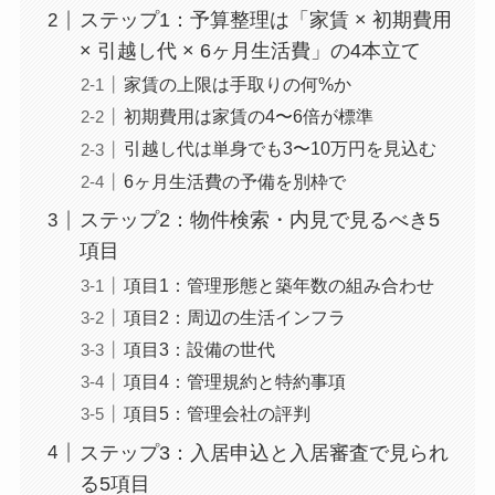
ステップ1：予算整理は「家賃 × 初期費用
× 引越し代 × 6ヶ月生活費」の4本立て
家賃の上限は手取りの何%か
初期費用は家賃の4〜6倍が標準
引越し代は単身でも3〜10万円を見込む
6ヶ月生活費の予備を別枠で
ステップ2：物件検索・内見で見るべき5
項目
項目1：管理形態と築年数の組み合わせ
項目2：周辺の生活インフラ
項目3：設備の世代
項目4：管理規約と特約事項
項目5：管理会社の評判
ステップ3：入居申込と入居審査で見られ
る5項目