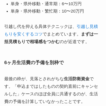
単身・県外移動・通常期：6〜10万円
単身・県外移動・繁忙期：10〜20万円
引越し代を抑える具体テクニックは、
引越し見積
もりを安くするコツ
でまとめています。
まずは一
括見積もりで相場感をつかむ
のが近道です。
6ヶ月生活費の予備を別枠で
最後の枠が、見落とされがちな
生活防衛資金
で
す。「申込まではしたものの契約直前にキャンセ
ルした」ケースのほぼ全員に共通するのが、生活
費の予備を計算していなかったことです。