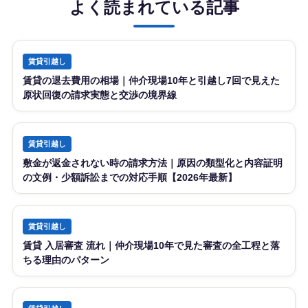
よく読まれている記事
賃貸引越し
賃貸の退去費用の相場｜仲介現場10年と引越し7回で見えた
原状回復の請求実態と交渉の境界線
賃貸引越し
敷金が返金されない時の請求方法｜原因の類型化と内容証明
の文例・少額訴訟までの対応手順【2026年最新】
賃貸引越し
賃貸 入居審査 流れ｜仲介現場10年で見た審査の全工程と落
ちる理由のパターン