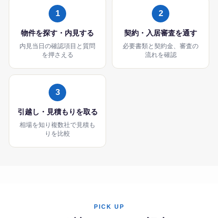
1
2
物件を探す・内見する
契約・入居審査を通す
内見当日の確認項目と質問
必要書類と契約金、審査の
を押さえる
流れを確認
3
引越し・見積もりを取る
相場を知り複数社で見積も
りを比較
PICK UP