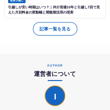
賃貸引越し
引越しが安い時期はいつ？｜仲介現場10年と引越し7回で見
えた月別料金の変動幅と閑散期活用の現実
記事一覧を見る
AUTHOR
運営者について
I