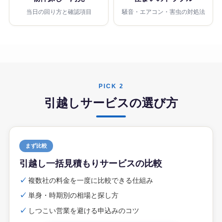
当日の回り方と確認項目
騒音・エアコン・害虫の対処法
PICK 2
引越しサービスの選び方
まず比較
引越し一括見積もりサービスの比較
✓
複数社の料金を一度に比較できる仕組み
✓
単身・時期別の相場と探し方
✓
しつこい営業を避ける申込みのコツ